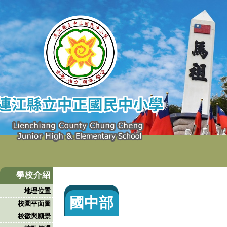
學校介紹
地理位置
國中部
校園平面圖
校徽與願景