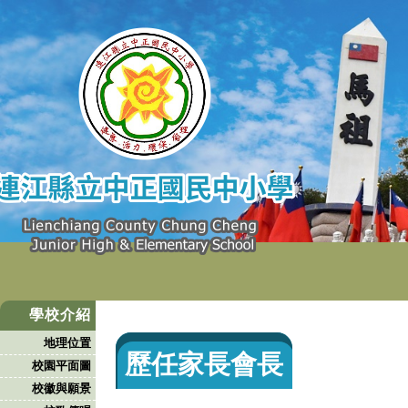
學校介紹
地理位置
歷任家長會長
校園平面圖
校徽與願景